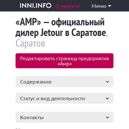
одукция и услуги
О проекте
Меню
inni.info
«АМР» — официальный
дилер Jetour в Саратове
,
Саратов
Редактировать страницу предприятия
«Амр»
Содержание
Статус и вид деятельности
Контакты