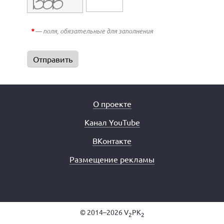
*
— поля, обязательные для заполнения
О проекте
Канал YouTube
ВКонтакте
Размещение рекламы
© 2014–2026 V
PK
2
2